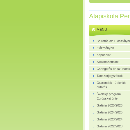
Alapiskola Pe
MENU
Beíratás az 1. osztályb
Előzmények
Kapcsolat
Alkalmazottaink
Csengetés és szünete
Tanszerjegyzékek
Órarendek - Jelenléti
oktatás
Školský program
Európskej únie
Galéria 2025/2026
Galéria 2024/2025
Galéria 2023/2024
Galéria 2022/2023