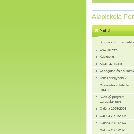
Alapiskola Pe
MENU
Beíratás az 1. osztályb
Előzmények
Kapcsolat
Alkalmazottaink
Csengetés és szünete
Tanszerjegyzékek
Órarendek - Jelenléti
oktatás
Školský program
Európskej únie
Galéria 2025/2026
Galéria 2024/2025
Galéria 2023/2024
Galéria 2022/2023