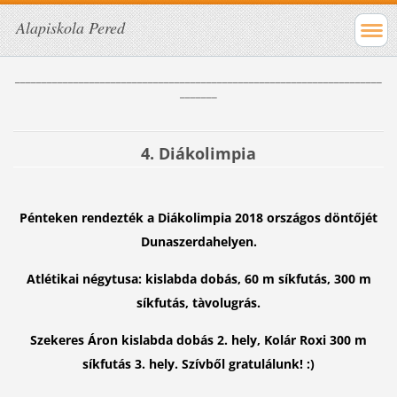
Alapiskola Pered
_____________________________________________________________________
_______
4. Diákolimpia
Pénteken rendezték a Diákolimpia 2018 országos döntőjét
Dunaszerdahelyen.
Atlétikai négytusa: kislabda dobás, 60 m síkfutás, 300 m
síkfutás, tàvolugrás.
Szekeres Áron kislabda dobás 2. hely, Kolár Roxi 300 m
síkfutás 3. hely. Szívből gratulálunk! :)