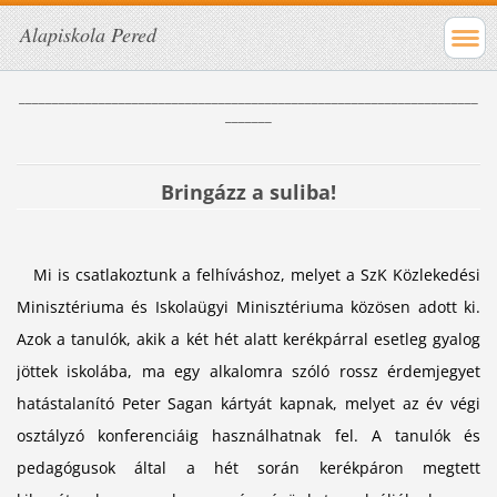
Alapiskola Pered
_____________________________________________________________________
_______
Bringázz a suliba!
Mi is csatlakoztunk a felhíváshoz, melyet a SzK Közlekedési
Minisztériuma és Iskolaügyi Minisztériuma közösen adott ki.
Azok a tanulók, akik a két hét alatt kerékpárral esetleg gyalog
jöttek iskolába, ma egy alkalomra szóló rossz érdemjegyet
hatástalanító Peter Sagan kártyát kapnak, melyet az év végi
osztályzó konferenciáig használhatnak fel. A tanulók és
pedagógusok által a hét során kerékpáron megtett