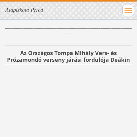
Alapiskola Pered
_____________________________________________________________________
_______
Az Országos Tompa Mihály Vers- és
Prózamondó verseny járási fordulója Deákin