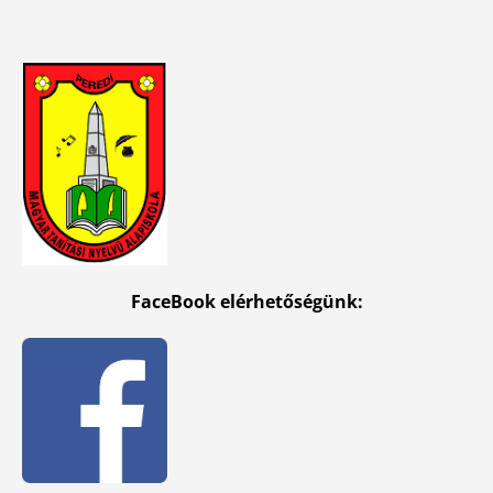
FaceBook elérhetőségünk: