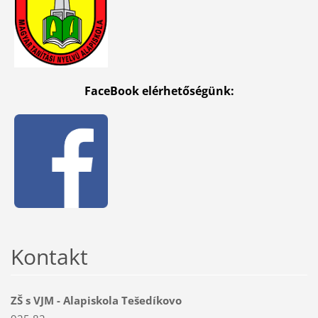
FaceBook elérhetőségünk:
Kontakt
ZŠ s VJM - Alapiskola Tešedíkovo