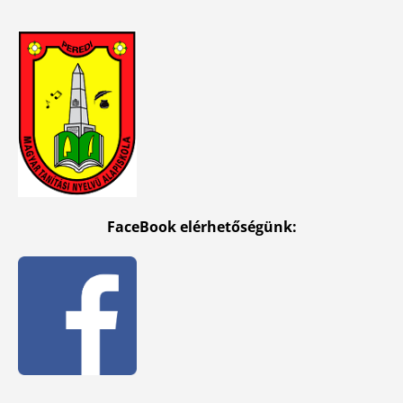
FaceBook elérhetőségünk: