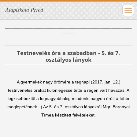
Alapiskola Pered
_____________________________________________________________________
_______
Testnevelés óra a szabadban - 5. és 7.
osztályos lányok
A gyermekek nagy örömére a tegnapi (2017. jan. 12.)
testnvenelés órákat különlegessé tette a régen várt havazás. A
legkisebbektől a legnagyobbakig mindenki nagyon örült a fehér
meglepetésnek. :) Az 5. és 7. osztályos lányokról Mgr. Baranyai
Tímea készített felvételeket.