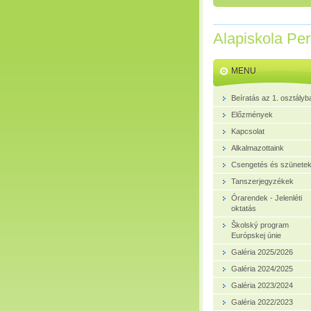
Alapiskola Pe
MENU
Beíratás az 1. osztályb
Előzmények
Kapcsolat
Alkalmazottaink
Csengetés és szünete
Tanszerjegyzékek
Órarendek - Jelenléti
oktatás
Školský program
Európskej únie
Galéria 2025/2026
Galéria 2024/2025
Galéria 2023/2024
Galéria 2022/2023