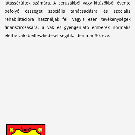
látássérültek számára. A ceruzákból vagy kitűzőkből évente
befolyó összeget szociális tanácsadásra és szociális
rehabilitációra használják fel, vagyis ezen tevékenységek
finanszírozására, a vak és gyengénlátó emberek normális
életbe való beilleszkedését segítik, idén már 30. éve.