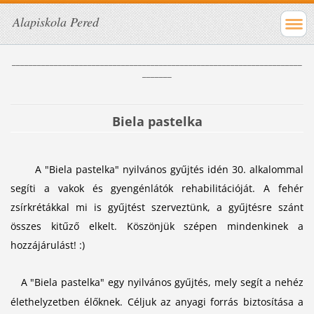
Alapiskola Pered
_____________________________________________________________________
_______
Biela pastelka
A "Biela pastelka" nyilvános gyűjtés idén 30. alkalommal
segíti a vakok és gyengénlátók rehabilitációját. A fehér
zsírkrétákkal mi is gyűjtést szerveztünk, a gyűjtésre szánt
összes kitűző elkelt. Köszönjük szépen mindenkinek a
hozzájárulást! :)
A "Biela pastelka" egy nyilvános gyűjtés, mely segít a nehéz
élethelyzetben élőknek. Céljuk az anyagi forrás biztosítása a