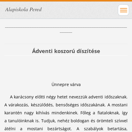
Alapiskola Pered
_____________________________________________________________________
_______
Ádventi koszorú díszítése
Ünnepre várva
A karácsony előtti négy hetet nevezzük adventi időszaknak.
A várakozás, készülődés, bensőséges időszakának. A mostani
karantén nagy kihívás mindenkinek. Főleg a fiataloknak, így
a tanulóinknak is. Tudjuk, nehéz boldogan és örömteli szívvel
átélni a mostani bezártságot. A szabályok betartása,