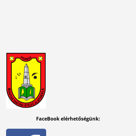
FaceBook elérhetőségünk: