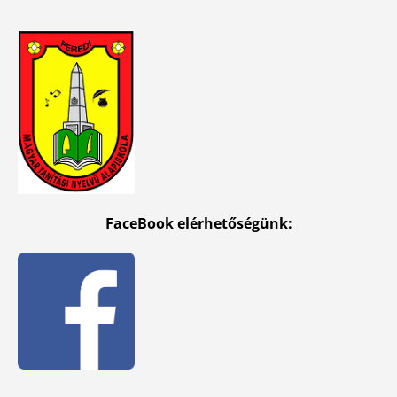
FaceBook elérhetőségünk: