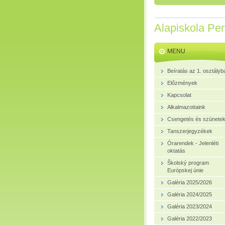
Alapiskola Pe
MENU
Beíratás az 1. osztályb
Előzmények
Kapcsolat
Alkalmazottaink
Csengetés és szünete
Tanszerjegyzékek
Órarendek - Jelenléti
oktatás
Školský program
Európskej únie
Galéria 2025/2026
Galéria 2024/2025
Galéria 2023/2024
Galéria 2022/2023