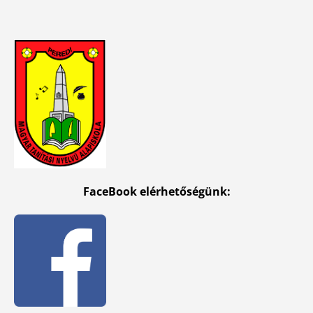
FaceBook elérhetőségünk: