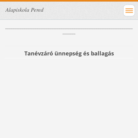
Alapiskola Pered
_____________________________________________________________________
_______
Tanévzáró ünnepség és ballagás