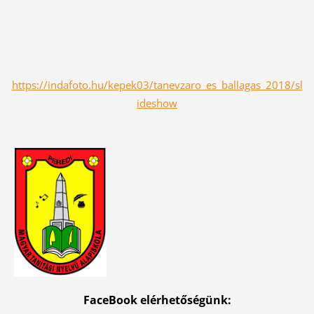
https://indafoto.hu/kepek03/tanevzaro_es_ballagas_2018/sl
ideshow
FaceBook elérhetőségünk: