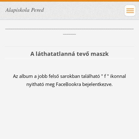
Alapiskola Pered
_____________________________________________________________________
_______
A láthatatlanná tevő maszk
Az album a jobb felső sarokban található " f " ikonnal
nyitható meg FaceBookra bejelentkezve.